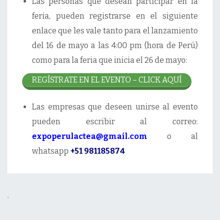
Las personas que desean participar en la
feria, pueden registrarse en el siguiente
enlace que les vale tanto para el lanzamiento
del 16 de mayo a las 4:00 pm (hora de Perú)
como para la feria que inicia el 26 de mayo:
REGÍSTRATE EN EL EVENTO – CLICK AQUÍ
Las empresas que deseen unirse al evento
pueden escribir al correo:
expoperulactea@gmail.com
o al
whatsapp
+51 981185874
.