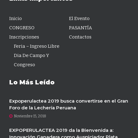
Inicio
El Evento
CONGRESO
PASANTÍA
Inscripciones
Contactos
Feria – Ingreso Libre
Dia De Campo Y
Congreso
Lo Más Leído
Expoperulactea 2019 busca convertirse en el Gran
Foro de la Lechería Peruana
Noviembre 15, 2018
EXPOPERULACTEA 2019 da la Bienvenida a:
Innovación Ganadera como Auspiciador Plata