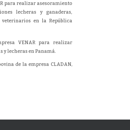
AR para realizar asesoramiento
ones lecheras y ganaderas,
veterinarios en la República
mpresa VENAR para realizar
s y lecheras en Panamá.
n bovina de la empresa CLADAN,