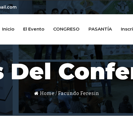
ail.com
Inicio
El Evento
CONGRESO
PASANTÍA
Inscr
s Del Confe
Home
Facundo Feresin