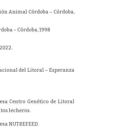
ción Animal Córdoba – Córdoba,
rdoba – Córdoba, 1998
 2022.
acional del Litoral – Esperanza
sa Centro Genético de Litoral
tos lecheros.
presa NUTREFEED.