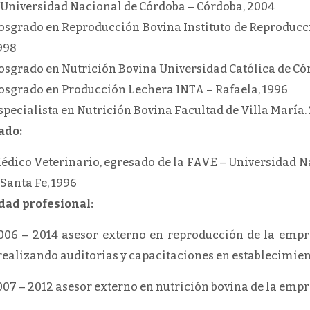
 Universidad Nacional de Córdoba – Córdoba, 2004
osgrado en Reproducción Bovina Instituto de Reproduc
998
osgrado en Nutrición Bovina Universidad Católica de Có
osgrado en Producción Lechera INTA – Rafaela, 1996
specialista en Nutrición Bovina Facultad de Villa María.
ado:
édico Veterinario, egresado de la FAVE – Universidad N
 Santa Fe, 1996
dad profesional:
06 – 2014 asesor externo en reproducción de la empre
 realizando auditorias y capacitaciones en establecimien
07 – 2012 asesor externo en nutrición bovina de la em