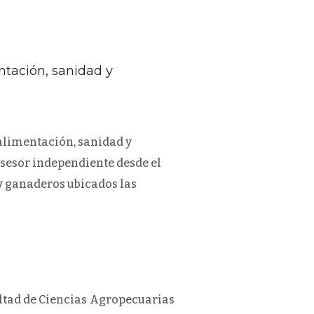
ntación, sanidad y
alimentación, sanidad y
asesor independiente desde el
 y ganaderos ubicados las
ultad de Ciencias Agropecuarias