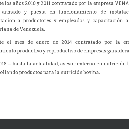
e los años 2010 y 2011 contratado por la empresa VEN
 armado y puesta en funcionamiento de instalaci
itación a productores y empleados y capacitación a 
riana de Venezuela.
te el mes de enero de 2014 contratado por la e
miento productivo y reproductivo de empresas ganadera
18 – hasta la actualidad, asesor externo en nutrició
ollando productos para la nutrición bovina.