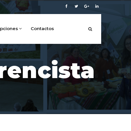
ipciones
Contactos
rencista