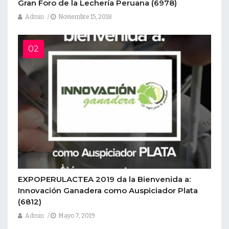
Gran Foro de la Lechería Peruana
(6978)
Admin
Noviembre 15, 2018
EXPOPERULACTEA 2019 da la Bienvenida a:
Innovación Ganadera como Auspiciador Plata
(6812)
Admin
Mayo 7, 2019