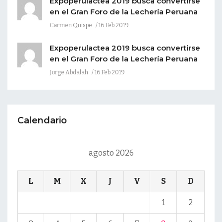
Expoperulactea 2019 busca convertirse
en el Gran Foro de la Lechería Peruana
Carmen Quispe
16 Feb 2019
Expoperulactea 2019 busca convertirse
en el Gran Foro de la Lechería Peruana
Jorge Abdalah
16 Feb 2019
Calendario
agosto 2026
L
M
X
J
V
S
D
1
2