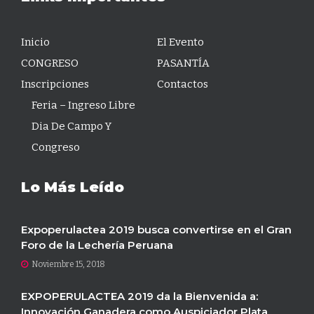
Inicio
El Evento
CONGRESO
PASANTÍA
Inscripciones
Contactos
Feria – Ingreso Libre
Dia De Campo Y
Congreso
Lo Más Leído
Expoperulactea 2019 busca convertirse en el Gran
Foro de la Lechería Peruana
Noviembre 15, 2018
EXPOPERULACTEA 2019 da la Bienvenida a:
Innovación Ganadera como Auspiciador Plata