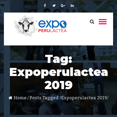
Tag:
Expoperulactea
2019
Home
Posts Tagged
/
Expoperulactea 2019/