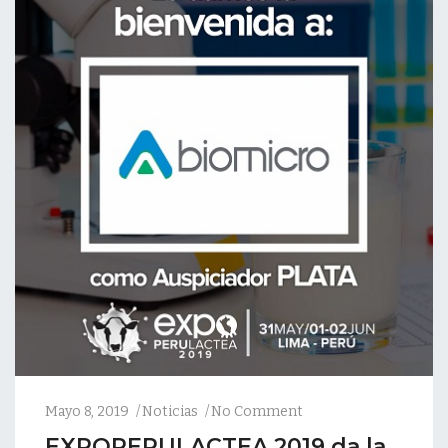
Mayo 8, 2019
Noticias
No Comment
EXPOPERULACTEA 2019 da la