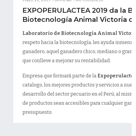
EXPOPERULACTEA 2019 da la Bie
Biotecnología Animal Victoria c
Laboratorio de Biotecnología Animal Victori
respeto hacia la biotecnología, les ayuda inmensa
ganadero, aquel ganadero chico, mediano o grand
que conlleve a mejorar su rentabilidad.
Empresa que formará parte de la
Expoperulactea
catalogo, los mejores productos y servicios a nuest
desarrollo del sector pecuario en el Perú; al mism
de productos sean accesibles para cualquier ganad
presupuesto.