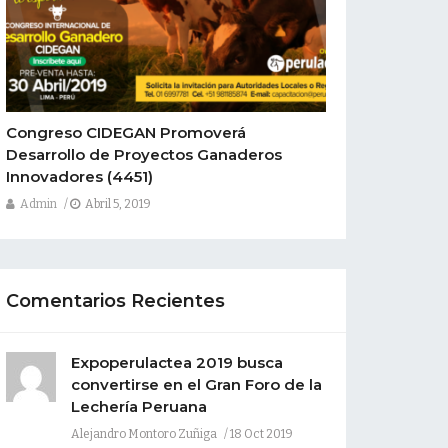
Congreso CIDEGAN Promoverá
Desarrollo de Proyectos Ganaderos
Innovadores
(4451)
Admin
Abril 5, 2019
Comentarios Recientes
Expoperulactea 2019 busca
convertirse en el Gran Foro de la
Lechería Peruana
Alejandro Montoro Zuñiga
18 Oct 2019