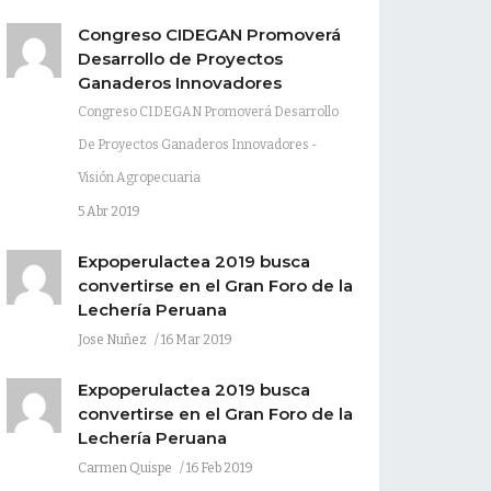
Congreso CIDEGAN Promoverá
Desarrollo de Proyectos
Ganaderos Innovadores
Congreso CIDEGAN Promoverá Desarrollo
De Proyectos Ganaderos Innovadores -
Visión Agropecuaria
5 Abr 2019
Expoperulactea 2019 busca
convertirse en el Gran Foro de la
Lechería Peruana
Jose Nuñez
16 Mar 2019
Expoperulactea 2019 busca
convertirse en el Gran Foro de la
Lechería Peruana
Carmen Quispe
16 Feb 2019