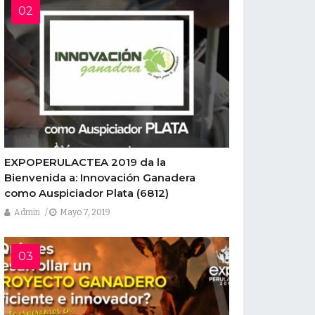
EXPOPERULACTEA 2019 da la
Bienvenida a: Innovación Ganadera
como Auspiciador Plata
(6812)
Admin
Mayo 7, 2019