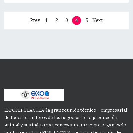
Prev.
1
2
3
4
5
Next
EXPOPERULACTEA, la gran reunión técnico – empresarial
de todos los actores de los negocios de la producción
animal y sus industrias conexas. Es un evento organizado
por la consultora PERULACTEA con la participación de