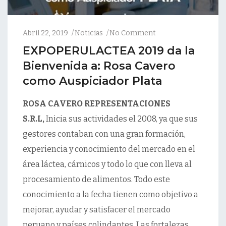
Abril 22, 2019
Noticias
No Comment
EXPOPERULACTEA 2019 da la
Bienvenida a: Rosa Cavero
como Auspiciador Plata
ROSA CAVERO REPRESENTACIONES
S.R.L,
Inicia sus actividades el 2008, ya que sus
gestores contaban con una gran formación,
experiencia y conocimiento del mercado en el
área láctea, cárnicos y todo lo que con lleva al
procesamiento de alimentos. Todo este
conocimiento a la fecha tienen como objetivo a
mejorar, ayudar y satisfacer el mercado
peruano y países colindantes. Las fortalezas