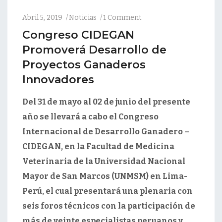
Abril 5, 2019
Noticias
1 Comment
Congreso CIDEGAN
Promoverá Desarrollo de
Proyectos Ganaderos
Innovadores
Del 31 de mayo al 02 de junio del presente
año se llevará a cabo el Congreso
Internacional de Desarrollo Ganadero –
CIDEGAN, en la Facultad de Medicina
Veterinaria de la Universidad Nacional
Mayor de San Marcos (UNMSM) en Lima-
Perú, el cual presentará una plenaria con
seis foros técnicos con la participación de
más de veinte especialistas peruanos y