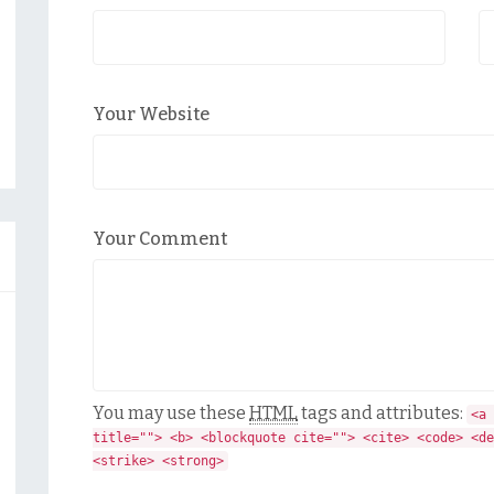
Your Website
Your Comment
You may use these
HTML
tags and attributes:
<a 
title=""> <b> <blockquote cite=""> <cite> <code> <de
<strike> <strong>