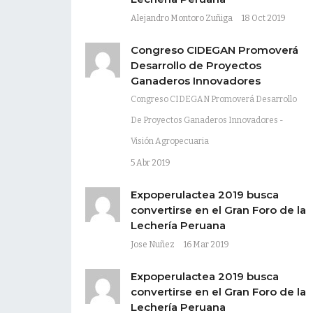
Alejandro Montoro Zuñiga
18 Oct 2019
Congreso CIDEGAN Promoverá
Desarrollo de Proyectos
Ganaderos Innovadores
Congreso CIDEGAN Promoverá Desarrollo
De Proyectos Ganaderos Innovadores -
Visión Agropecuaria
5 Abr 2019
Expoperulactea 2019 busca
convertirse en el Gran Foro de la
Lechería Peruana
Jose Nuñez
16 Mar 2019
Expoperulactea 2019 busca
convertirse en el Gran Foro de la
Lechería Peruana