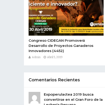
Congreso CIDEGAN Promoverá
Desarrollo de Proyectos Ganaderos
Innovadores
(4452)
Admin
Abril 5, 2019
Comentarios Recientes
Expoperulactea 2019 busca
convertirse en el Gran Foro de la
Lechería Peruana