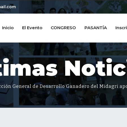
ail.com
Inicio
El Evento
CONGRESO
PASANTÍA
Inscr
timas Notic
ción General de Desarrollo Ganadero del Midagri ap