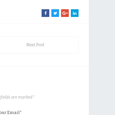
Next Post
 fields are marked
*
our Email*