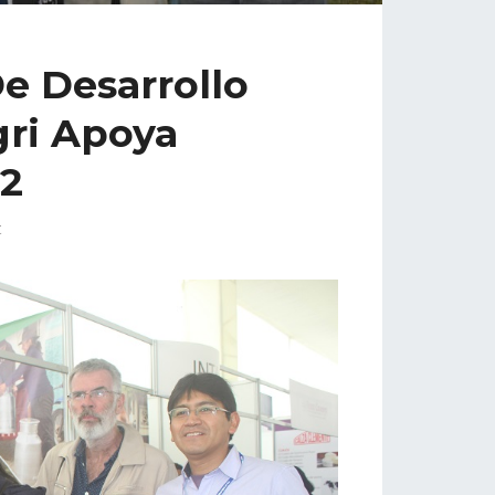
e Desarrollo
ri Apoya
22
t