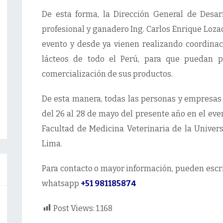
De esta forma, la Dirección General de Desar
profesional y ganadero Ing. Carlos Enrique Loza
evento y desde ya vienen realizando coordinac
lácteos de todo el Perú, para que puedan pa
comercialización de sus productos.
De esta manera, todas las personas y empresas 
del 26 al 28 de mayo del presente año en el even
Facultad de Medicina Veterinaria de la Univer
Lima.
Para contacto o mayor información, pueden escr
whatsapp
+51 981185874
Post Views:
1.168