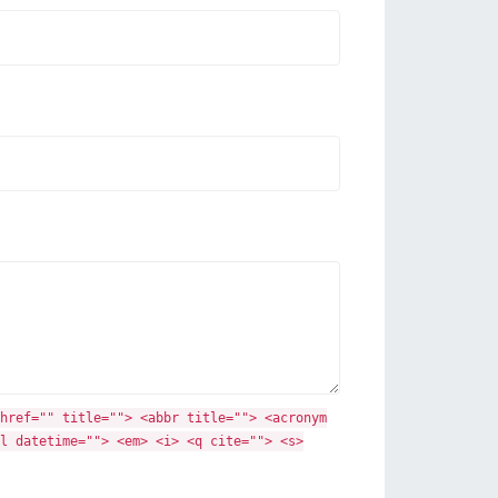
href="" title=""> <abbr title=""> <acronym
l datetime=""> <em> <i> <q cite=""> <s>