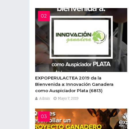
EXPOPERULACTEA 2019 da la
Bienvenida a: Innovación Ganadera
como Auspiciador Plata
(6813)
Admin
Mayo 7, 2019