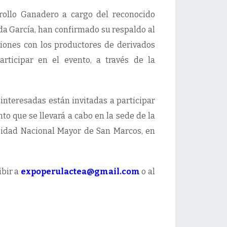
rollo Ganadero a cargo del reconocido
da García, han confirmado su respaldo al
iones con los productores de derivados
rticipar en el evento, a través de la
interesadas están invitadas a participar
to que se llevará a cabo en la sede de la
sidad Nacional Mayor de San Marcos, en
ibir a
expoperulactea@gmail.com
o al