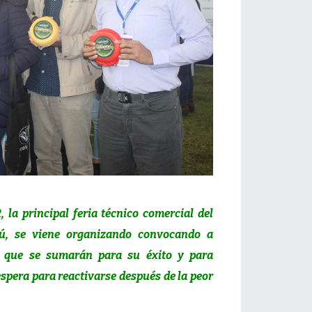
 la principal feria técnico comercial del
rú, se viene organizando convocando a
s que se sumarán para su éxito y para
espera para reactivarse después de la peor