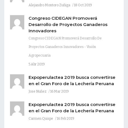
Alejandro Montoro Zuñiga
18 Oct 2019
Congreso CIDEGAN Promoverá
Desarrollo de Proyectos Ganaderos
Innovadores
Congreso CIDEGAN Promoverá Desarrollo De
Proyectos Ganaderos Innovadores - Visión
Agropecuaria
5 Abr 2019
Expoperulactea 2019 busca convertirse
en el Gran Foro de la Lechería Peruana
Jose Nuñez
16 Mar 2019
Expoperulactea 2019 busca convertirse
en el Gran Foro de la Lechería Peruana
Carmen Quispe
16 Feb 2019