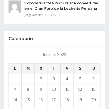
Expoperulactea 2019 busca convertirse
en el Gran Foro de la Lechería Peruana
Jorge Abdalah
16 Feb 2019
Calendario
febrero 2022
L
M
X
J
V
S
D
1
2
3
4
5
6
7
8
9
10
11
12
13
14
15
16
17
18
19
20